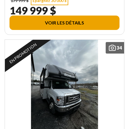
179 999 $
Épargnez 30 000 $
149 999 $
VOIR LES DÉTAILS
EN PROMOTION
34