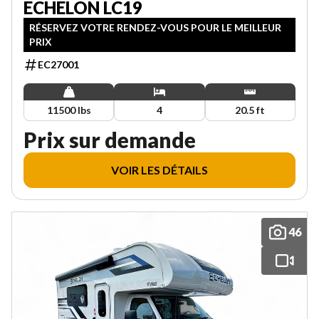
ECHELON LC19
RÉSERVEZ VOTRE RENDEZ-VOUS POUR LE MEILLEUR
PRIX
EC27001
11500 lbs
4
20.5 ft
Prix sur demande
VOIR LES DÉTAILS
46