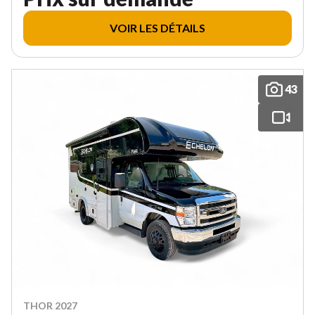
VOIR LES DÉTAILS
43
THOR 2027