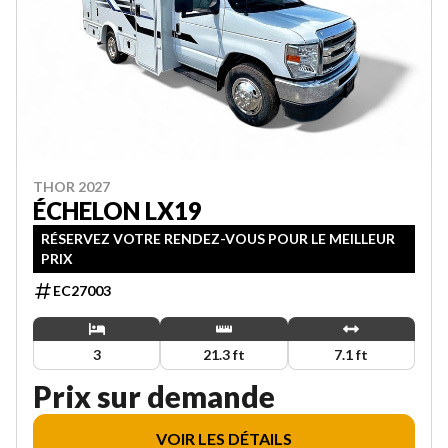
THOR 2027
ÉCHELON LX19
RÉSERVEZ VOTRE RENDEZ-VOUS POUR LE MEILLEUR
PRIX
EC27003
3
21.3 ft
7.1 ft
Prix sur demande
VOIR LES DÉTAILS