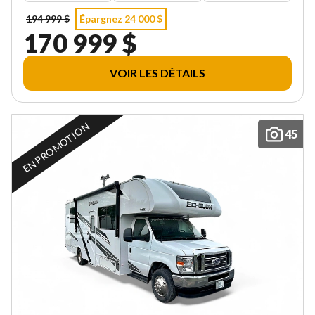
194 999 $
Épargnez 24 000 $
170 999 $
VOIR LES DÉTAILS
EN PROMOTION
45