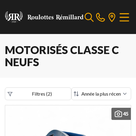
MOTORISÉS CLASSE C
NEUFS
Filtres
(
2
)
45