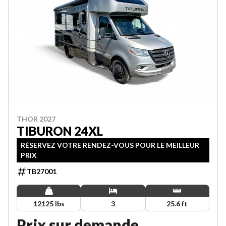
THOR 2027
TIBURON 24XL
RÉSERVEZ VOTRE RENDEZ-VOUS POUR LE MEILLEUR
PRIX
TB27001
12125 lbs
3
25.6 ft
Prix sur demande