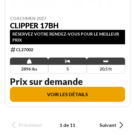
COACHMEN 2027
CLIPPER 17BH
RÉSERVEZ VOTRE RENDEZ-VOUS POUR LE MEILLEUR
PRIX
CL27002
2896 lbs
5
20.5 ft
Prix sur demande
VOIR LES DÉTAILS
Précédent
1 de 11
Suivant