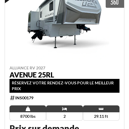
ALLIANCE RV 2027
AVENUE 25RL
RÉSERVEZ VOTRE RENDEZ-VOUS POUR LE MEILLEUR
PRIX
INS00179
8700 lbs
2
29.11 ft
Prix sur demande