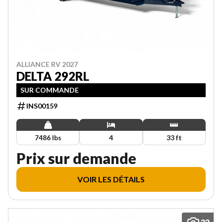
ALLIANCE RV 2027
DELTA 292RL
SUR COMMANDE
INS00159
7486 lbs
4
33 ft
Prix sur demande
VOIR LES DÉTAILS