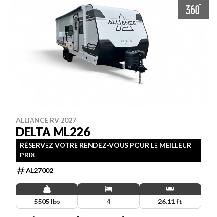
ALLIANCE RV 2027
DELTA ML226
RÉSERVEZ VOTRE RENDEZ-VOUS POUR LE MEILLEUR
PRIX
AL27002
5505 lbs
4
26.11 ft