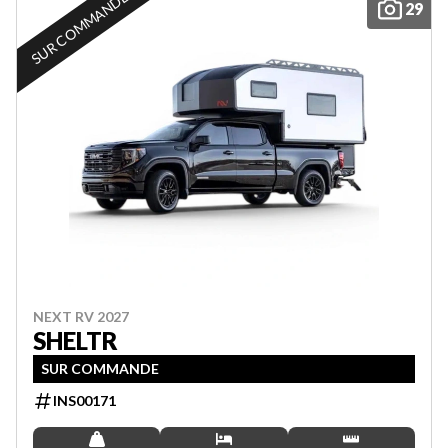
SUR COMMANDE
29
NEXT RV 2027
SHELTR
SUR COMMANDE
INS00171