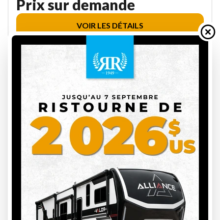
Prix sur demande
VOIR LES DÉTAILS
33
COACHMEN 2027