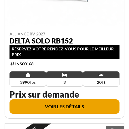
ALLIANCE RV 2027
DELTA SOLO RB152
RÉSERVEZ VOTRE RENDEZ-VOUS POUR LE MEILLEUR
PRIX
INS00168
3990 lbs
3
20 ft
Prix sur demande
VOIR LES DÉTAILS