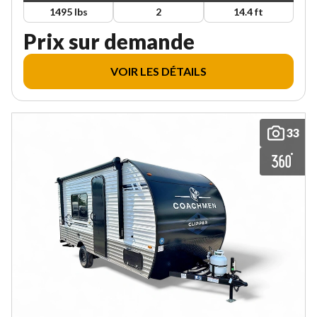
1495 lbs
2
14.4 ft
Prix sur demande
VOIR LES DÉTAILS
33