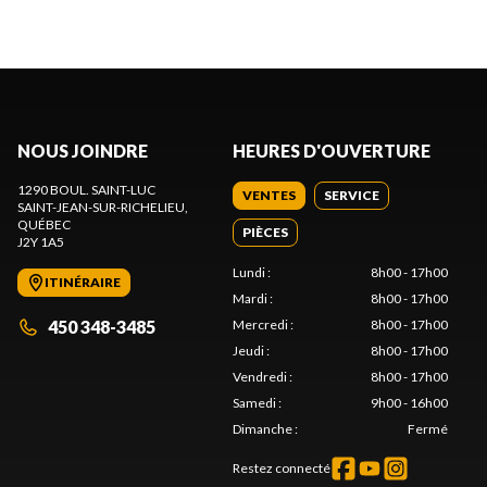
NOUS JOINDRE
HEURES D'OUVERTURE
1290 BOUL. SAINT-LUC
VENTES
SERVICE
SAINT-JEAN-SUR-RICHELIEU
,
QUÉBEC
PIÈCES
J2Y 1A5
Lundi
:
8h00 - 17h00
ITINÉRAIRE
Mardi
:
8h00 - 17h00
450 348-3485
Mercredi
:
8h00 - 17h00
Jeudi
:
8h00 - 17h00
Vendredi
:
8h00 - 17h00
Samedi
:
9h00 - 16h00
Dimanche
:
Fermé
Restez connecté