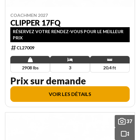
COACHMEN 2027
CLIPPER 17FQ
RÉSERVEZ VOTRE RENDEZ-VOUS POUR LE MEILLEUR
PRIX
CL27009
2908 lbs
3
20.4 ft
Prix sur demande
VOIR LES DÉTAILS
37