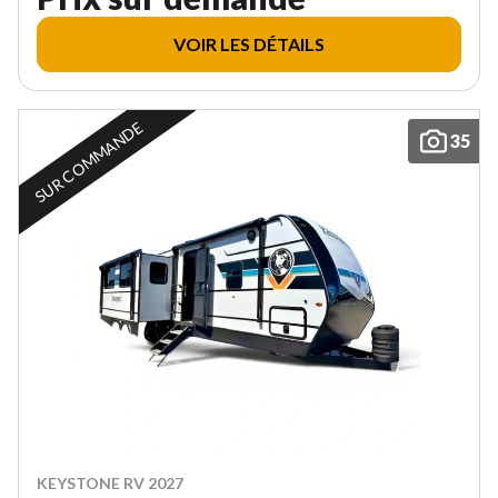
VOIR LES DÉTAILS
SUR COMMANDE
35
KEYSTONE RV 2027