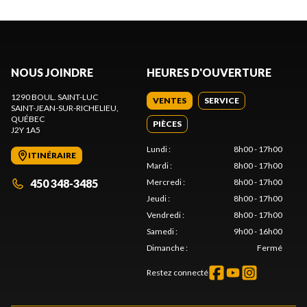
NOUS JOINDRE
HEURES D'OUVERTURE
1290 BOUL. SAINT-LUC
VENTES
SERVICE
SAINT-JEAN-SUR-RICHELIEU
,
QUÉBEC
PIÈCES
J2Y 1A5
Lundi
:
8h00 - 17h00
ITINÉRAIRE
Mardi
:
8h00 - 17h00
450 348-3485
Mercredi
:
8h00 - 17h00
Jeudi
:
8h00 - 17h00
Vendredi
:
8h00 - 17h00
Samedi
:
9h00 - 16h00
Dimanche
:
Fermé
Restez connecté