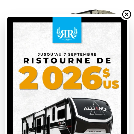
FOREST RIVER 2026
NO BOUNDARIES
3 unités en inventaire
DÉCOUVRIR CE MODÈLE