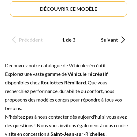
DÉCOUVRIR CE MODÈLE
Précédent
1 de 3
Suivant
Découvrez notre catalogue de Véhicule récréatif
Explorez une vaste gamme de
Véhicule récréatif
disponibles chez
Roulottes Rémillard
. Que vous
recherchiez performance, durabilité ou confort, nous
proposons des modèles conçus pour répondre à tous vos
besoins.
N'hésitez pas à
nous contacter
dès aujourd'hui si vous avez
des questions ! Nous vous invitons également à nous rendre
visite en concession à
Saint-Jean-sur-Richelieu
.