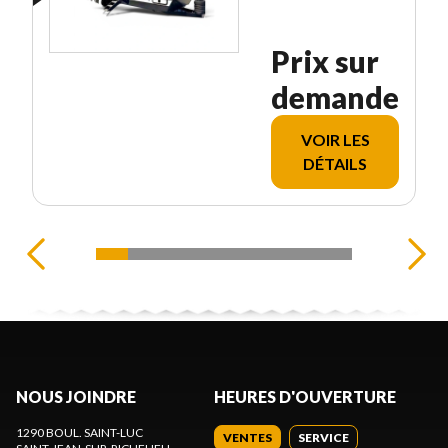
Prix sur
demande
VOIR LES
DÉTAILS
NOUS JOINDRE
HEURES D'OUVERTURE
1290 BOUL. SAINT-LUC
VENTES
SERVICE