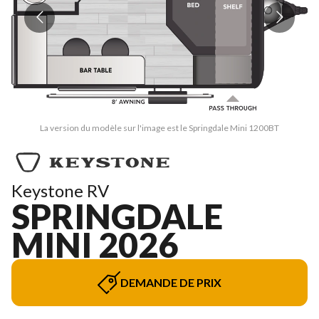
La version du modèle sur l'image est le Springdale Mini 1200BT
Keystone RV
SPRINGDALE
MINI 2026
DEMANDE DE PRIX