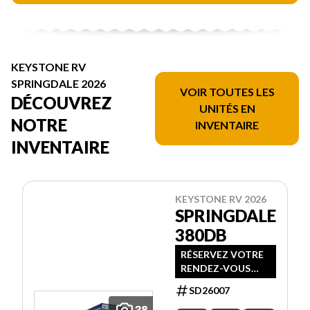
KEYSTONE RV
SPRINGDALE 2026
VOIR TOUTES LES
DÉCOUVREZ
UNITÉS EN
NOTRE
INVENTAIRE
INVENTAIRE
KEYSTONE RV 2026
SPRINGDALE
380DB
RÉSERVEZ VOTRE
RENDEZ-VOUS
POUR LE MEILLEUR
SD26007
PRIX
38