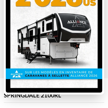
SPÉCIFICATIONS
KEYSTONE RV 2026
SPRINGDALE 2100RL