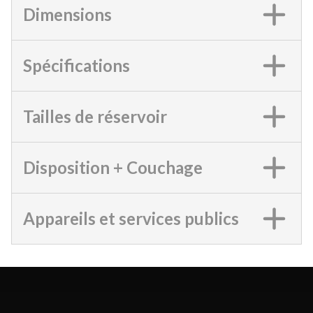
Dimensions
Spécifications
Tailles de réservoir
Disposition + Couchage
Appareils et services publics