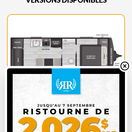
KEYSTONE RV 2026
SPRINGDALE 2100RL