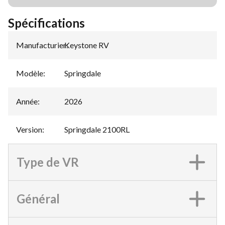
Spécifications
Manufacturier
Keystone RV
:
Modèle
:
Springdale
Année
:
2026
Version
:
Springdale 2100RL
Type de VR
Général