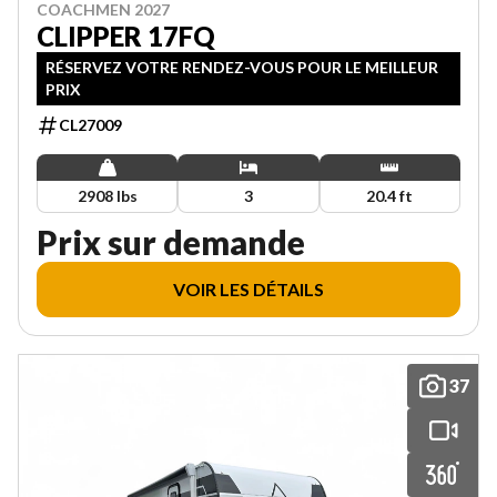
COACHMEN 2027
CLIPPER 17FQ
RÉSERVEZ VOTRE RENDEZ-VOUS POUR LE MEILLEUR
PRIX
CL27009
2908 lbs
3
20.4 ft
Prix sur demande
VOIR LES DÉTAILS
37