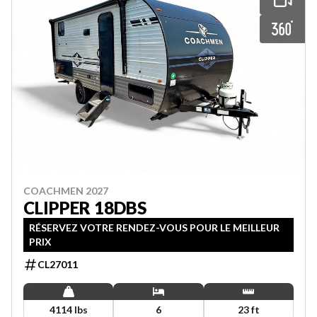
COACHMEN 2027
CLIPPER 18DBS
RÉSERVEZ VOTRE RENDEZ-VOUS POUR LE MEILLEUR
PRIX
CL27011
4114 lbs
6
23 ft