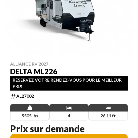
ALLIANCE RV 2027
DELTA ML226
RÉSERVEZ VOTRE RENDEZ-VOUS POUR LE MEILLEUR
PRIX
AL27002
5505 lbs
4
26.11 ft
Prix sur demande