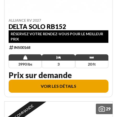
ALLIANCE RV 2027
DELTA SOLO RB152
RÉSERVEZ VOTRE RENDEZ-VOUS POUR LE MEILLEUR
PRIX
INS00168
3990 lbs
3
20 ft
Prix sur demande
VOIR LES DÉTAILS
SUR COMMANDE
29