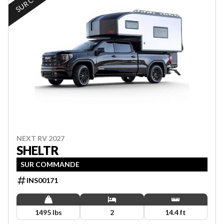
NEXT RV 2027
SHELTR
SUR COMMANDE
INS00171
1495 lbs
2
14.4 ft