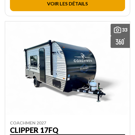
VOIR LES DÉTAILS
33
COACHMEN 2027
CLIPPER 17FQ