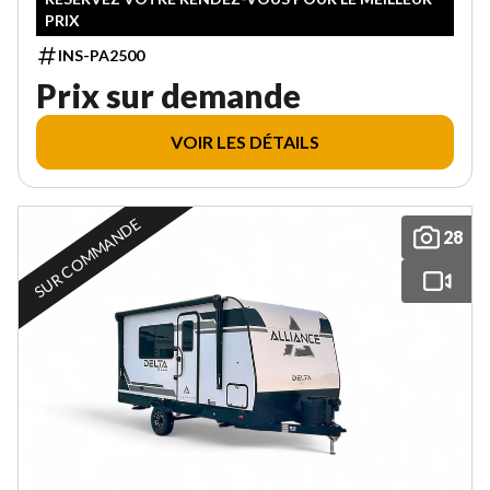
PRIX
INS-PA2500
Prix sur demande
VOIR LES DÉTAILS
SUR COMMANDE
28