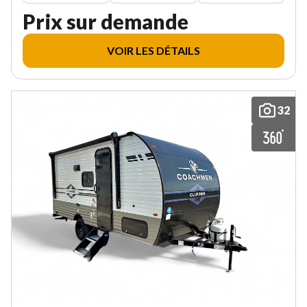
Prix sur demande
VOIR LES DÉTAILS
32