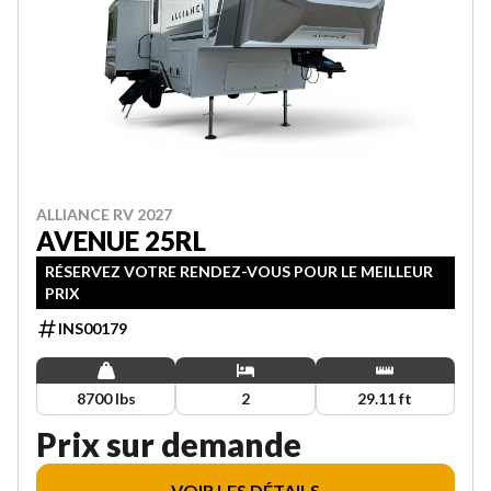
ALLIANCE RV 2027
AVENUE 25RL
RÉSERVEZ VOTRE RENDEZ-VOUS POUR LE MEILLEUR
PRIX
INS00179
8700 lbs
2
29.11 ft
Prix sur demande
VOIR LES DÉTAILS