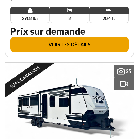
2908 lbs
3
20.4 ft
Prix sur demande
VOIR LES DÉTAILS
SUR COMMANDE
35