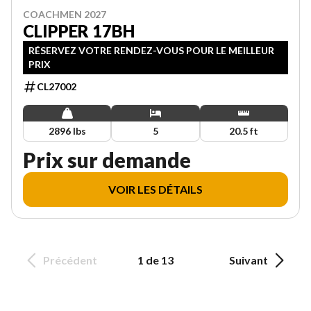
COACHMEN 2027
CLIPPER 17BH
RÉSERVEZ VOTRE RENDEZ-VOUS POUR LE MEILLEUR
PRIX
CL27002
2896 lbs
5
20.5 ft
Prix sur demande
VOIR LES DÉTAILS
Précédent
1 de 13
Suivant