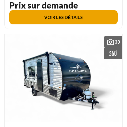
Prix sur demande
VOIR LES DÉTAILS
33