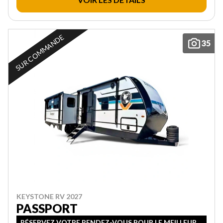
SUR COMMANDE
35
KEYSTONE RV 2027
PASSPORT
RÉSERVEZ VOTRE RENDEZ-VOUS POUR LE MEILLEUR