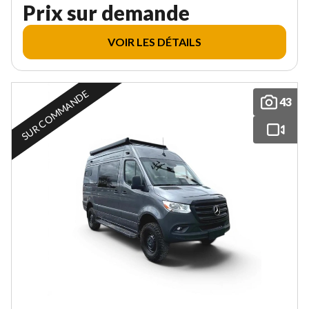
Prix sur demande
VOIR LES DÉTAILS
SUR COMMANDE
43