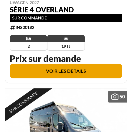
UWAGEN 2027
SÉRIE 4 OVERLAND
SUR COMMANDE
INS00182
2
19 ft
Prix sur demande
VOIR LES DÉTAILS
SUR COMMANDE
50