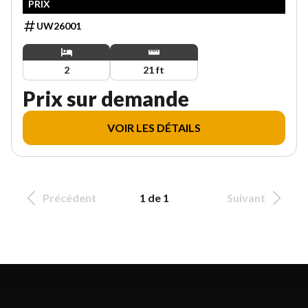
PRIX
UW26001
2
21 ft
Prix sur demande
VOIR LES DÉTAILS
Précédent
1 de 1
Suivant