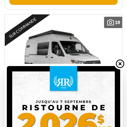
SUR COMMANDE
18
UWAGEN 2027
SÉRIE 7 OVERLAND
SUR COMMANDE