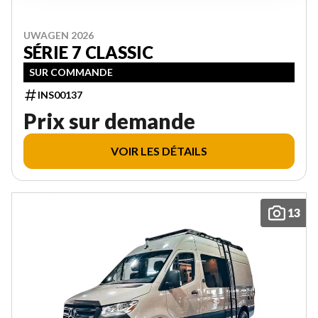
UWAGEN 2026
SÉRIE 7 CLASSIC
SUR COMMANDE
INS00137
Prix sur demande
VOIR LES DÉTAILS
13