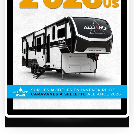
INS00142
Prix sur demande
VOIR LES DÉTAILS
18