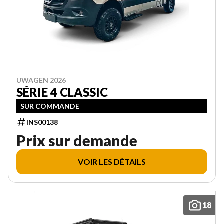
UWAGEN 2026
SÉRIE 4 CLASSIC
SUR COMMANDE
INS00138
Prix sur demande
VOIR LES DÉTAILS
18