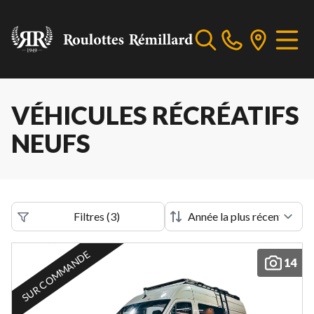
VÉHICULES RÉCRÉATIFS
NEUFS
Filtres
(
3
)
SUR COMMANDE
14