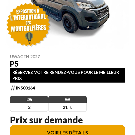
UWAGEN 2027
P5
RÉSERVEZ VOTRE RENDEZ-VOUS POUR LE MEILLEUR
PRIX
INS00164
2
21 ft
Prix sur demande
VOIR LES DÉTAILS