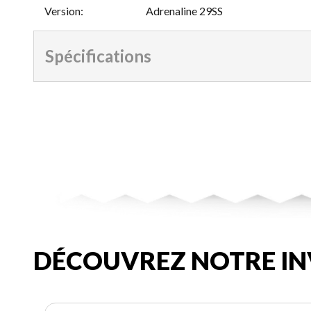
Version
:
Adrenaline 29SS
Spécifications
DÉCOUVREZ NOTRE IN