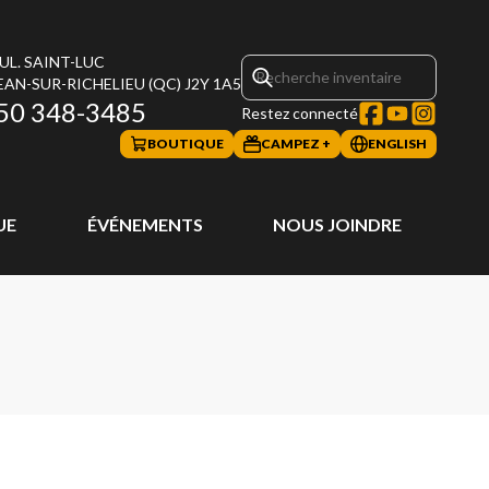
UL. SAINT-LUC
EAN-SUR-RICHELIEU
(QC)
J2Y 1A5
50 348-3485
Restez connecté
BOUTIQUE
CAMPEZ +
ENGLISH
UE
ÉVÉNEMENTS
NOUS JOINDRE