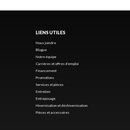
LIENS UTILES
Nous joindre
Blogue
Notre équipe
Carrières et offres d’emploi
Financement
Promotions
Services et pièces
Entretien
Entreposage
Hivernisation et déshivernisation
Pièces et accessoires