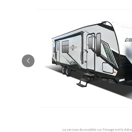
La version du modèle sur l'image est le Adr