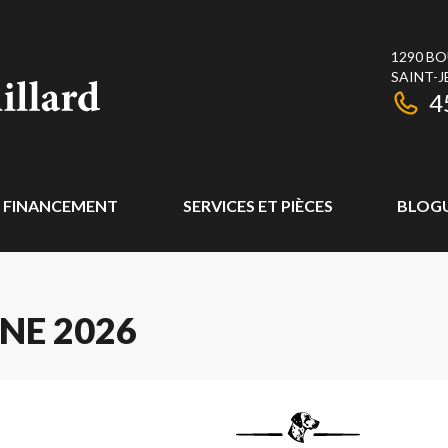
1290 BO
SAINT-J
4
FINANCEMENT
SERVICES ET PIÈCES
BLOG
NE 2026