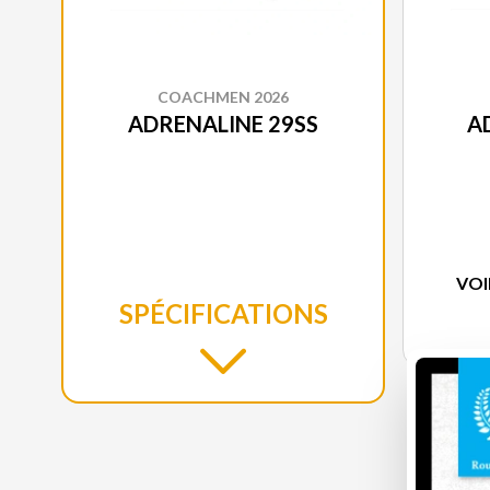
COACHMEN 2026
ADRENALINE 29SS
A
VOI
SPÉCIFICATIONS