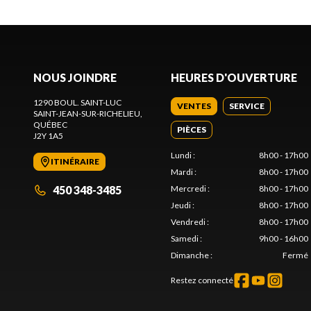
NOUS JOINDRE
HEURES D'OUVERTURE
1290 BOUL. SAINT-LUC
VENTES
SERVICE
SAINT-JEAN-SUR-RICHELIEU
,
QUÉBEC
PIÈCES
J2Y 1A5
Lundi
:
8h00 - 17h00
ITINÉRAIRE
Mardi
:
8h00 - 17h00
450 348-3485
Mercredi
:
8h00 - 17h00
Jeudi
:
8h00 - 17h00
Vendredi
:
8h00 - 17h00
Samedi
:
9h00 - 16h00
Dimanche
:
Fermé
Restez connecté