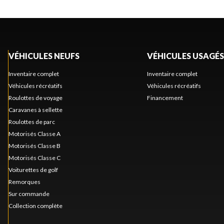
VÉHICULES NEUFS
VÉHICULES USAGÉS
Inventaire complet
Inventaire complet
Véhicules récréatifs
Véhicules récréatifs
Roulottes de voyage
Financement
Caravanes à sellette
Roulottes de parc
Motorisés Classe A
Motorisés Classe B
Motorisés Classe C
Voiturettes de golf
Remorques
Sur commande
Collection complète