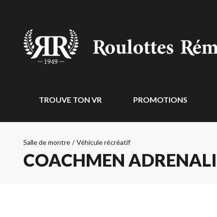
TROUVE TON VR
PROMOTIONS
Salle de montre
/
Véhicule récréatif
COACHMEN ADRENALI