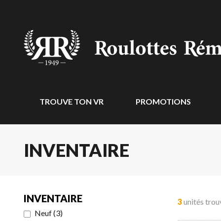
TROUVE TON VR
PROMOTIONS
INVENTAIRE
INVENTAIRE
3
unités trou
Neuf
(
3
)