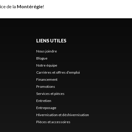
ice de la
Montérégie
!
LIENS UTILES
Nous joindre
Blogue
Notre équipe
Carrières et offres d’emploi
Financement
Promotions
Services et pièces
Entretien
Entreposage
Hivernisation et déshivernisation
Pièces et accessoires