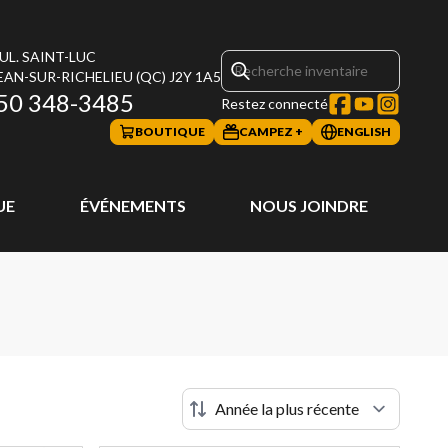
UL. SAINT-LUC
EAN-SUR-RICHELIEU
(QC)
J2Y 1A5
50 348-3485
Restez connecté
BOUTIQUE
CAMPEZ +
ENGLISH
UE
ÉVÉNEMENTS
NOUS JOINDRE