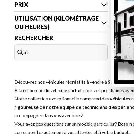
106
PRIX
UTILISATION (KILOMÉTRAGE
OU HEURES)
RECHERCHER
Découvrez nos véhicules récréatifs à vendre à Saint-Jean-s
À la recherche du véhicule parfait pour vos prochaines av
Notre collection exceptionnelle comprend des
véhicules
n
rigoureuse de notre équipe de techniciens d'expérien
accompagner dans vos aventures!
Vous avez des questions sur un modèle particulier? Besoin de
correspond exactement à vos attentes et à votre budget.