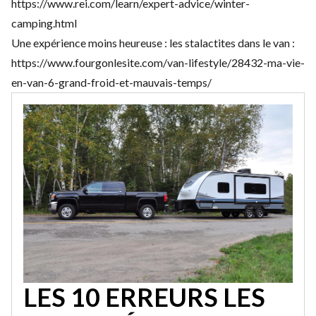
https://www.rei.com/learn/expert-advice/winter-
camping.html
Une expérience moins heureuse : les stalactites dans le van :
https://www.fourgonlesite.com/van-lifestyle/28432-ma-vie-
en-van-6-grand-froid-et-mauvais-temps/
LES 10 ERREURS LES