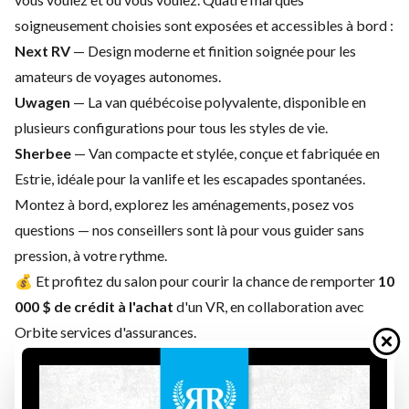
soigneusement choisies sont exposées et accessibles à bord :
Next RV
— Design moderne et finition soignée pour les
amateurs de voyages autonomes.
Uwagen
— La van québécoise polyvalente, disponible en
plusieurs configurations pour tous les styles de vie.
Sherbee
— Van compacte et stylée, conçue et fabriquée en
Estrie, idéale pour la vanlife et les escapades spontanées.
Montez à bord, explorez les aménagements, posez vos
questions — nos conseillers sont là pour vous guider sans
pression, à votre rythme.
💰 Et profitez du salon pour courir la chance de remporter
10
000 $ de crédit à l'achat
d'un VR, en collaboration avec
Orbite services d'assurances.
Venez voir notre kiosque en vrai pour mieux découvrir et en
apprendre beaucoup sur nos unités présentes sur place !