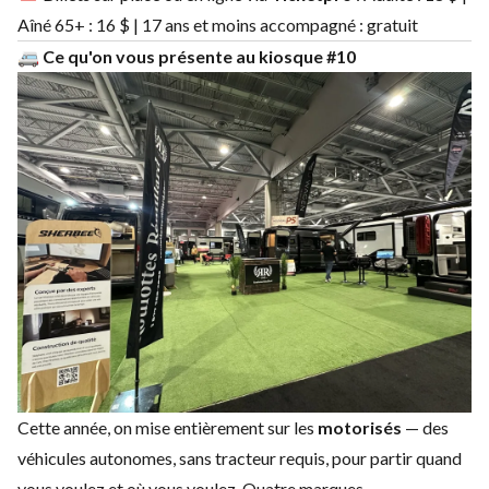
Aîné 65+ : 16 $ | 17 ans et moins accompagné : gratuit
🚐 Ce qu'on vous présente au kiosque #10
Cette année, on mise entièrement sur les
motorisés
— des
véhicules autonomes, sans tracteur requis, pour partir quand
vous voulez et où vous voulez. Quatre marques