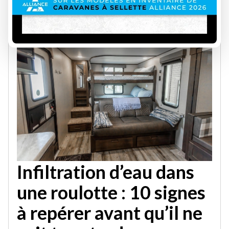
📞 1 877 348-3485
📍 1290, boul. Saint-Luc, Saint-Jean-sur-Richelieu
Infiltration d’eau dans
une roulotte : 10 signes
à repérer avant qu’il ne