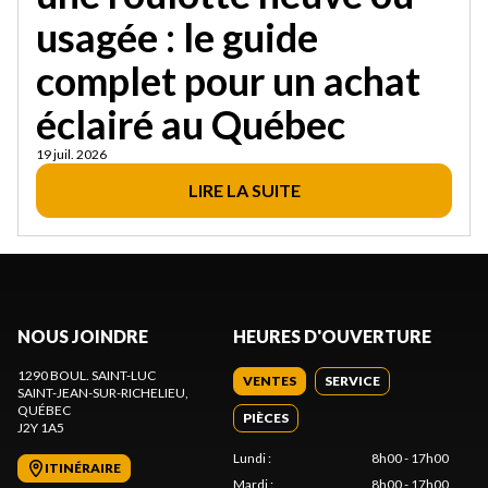
usagée : le guide
complet pour un achat
éclairé au Québec
19 juil. 2026
LIRE LA SUITE
NOUS JOINDRE
HEURES D'OUVERTURE
1290 BOUL. SAINT-LUC
VENTES
SERVICE
SAINT-JEAN-SUR-RICHELIEU
,
QUÉBEC
PIÈCES
J2Y 1A5
Lundi
:
8h00 - 17h00
ITINÉRAIRE
Mardi
:
8h00 - 17h00