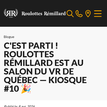
Blogue
C'EST PARTI !
ROULOTTES
RÉMILLARD EST AU
SALON DU VR DE
QUÉBEC — KIOSQUE
#10 🎉
Publié le:
8 avr. 2026