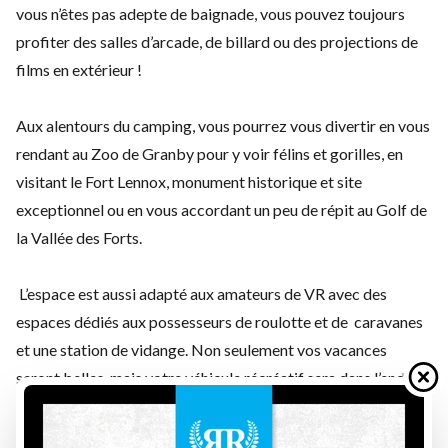
vous n’êtes pas adepte de baignade, vous pouvez toujours
profiter des salles d’arcade, de billard ou des projections de
films en extérieur !
Aux alentours du camping, vous pourrez vous divertir en vous
rendant au Zoo de Granby pour y voir félins et gorilles, en
visitant le Fort Lennox, monument historique et site
exceptionnel ou en vous accordant un peu de répit au Golf de
la Vallée des Forts.
L’espace est aussi adapté aux amateurs de VR avec des
espaces dédiés aux possesseurs de roulotte et de caravanes
et une station de vidange. Non seulement vos vacances
seront belles, mais votre véhicule récréatif sera dans l’endroit
idéal pour passer l’été !