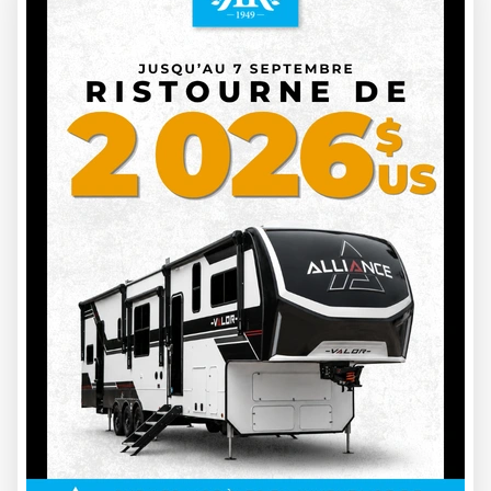
LES 10 ERREURS LES
PLUS FRÉQUENTES
DES NOUVEAUX
PROPRIÉTAIRES DE
ROULOTTE (ET