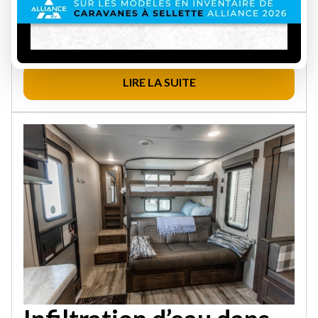
COMMENT LES
ÉVITER)
5 août 2026
LIRE LA SUITE