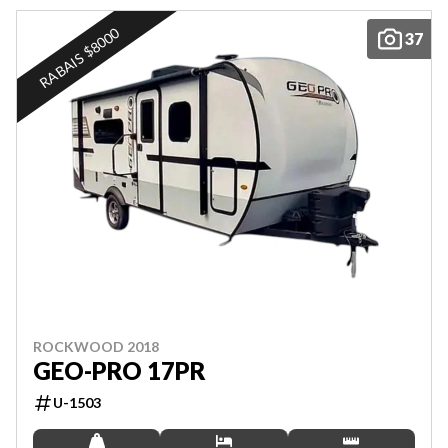
RABAIS $8000
37
ROCKWOOD 2018
GEO-PRO 17PR
U-1503