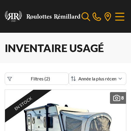
INVENTAIRE USAGÉ
Filtres
(
2
)
8
EN STOCK