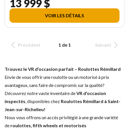
13 999 $
VOIR LES DÉTAILS
Précédent
1 de 1
Suivant
Trouvez le VR d’occasion parfait – Roulottes Rémillard
Envie de vous offrir une roulotte ou un motorisé à prix
avantageux, sans faire de compromis sur la qualité?
Découvrez notre vaste inventaire de
VR d’occasion
inspectés
, disponibles chez
Roulottes Rémillard à Saint-
Jean-sur-Richelieu
!
Nous vous offrons un accès privilégié à une grande variété
de
roulottes, fifth wheels et motorisés