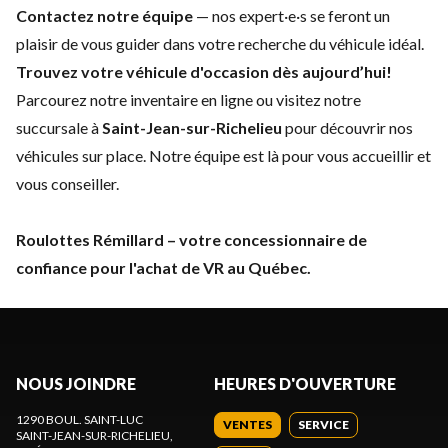
Contactez notre équipe
— nos expert·e·s se feront un
plaisir de vous guider dans votre recherche du véhicule idéal.
Trouvez votre véhicule d'occasion dès aujourd’hui!
Parcourez notre
inventaire en ligne
ou visitez notre
succursale à
Saint-Jean-sur-Richelieu
pour découvrir nos
véhicules sur place. Notre équipe est là pour vous accueillir et
vous conseiller.
Roulottes Rémillard – votre concessionnaire de
confiance pour l'achat de VR au Québec.
NOUS JOINDRE
HEURES D'OUVERTURE
1290 BOUL. SAINT-LUC
VENTES
SERVICE
SAINT-JEAN-SUR-RICHELIEU
,