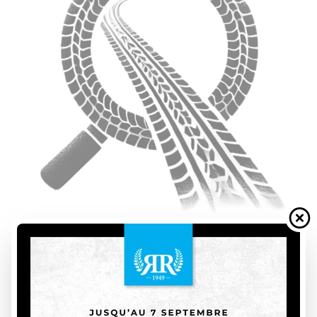
Découvrez nos véhicules récréatifs à vendre à Saint-Jean-