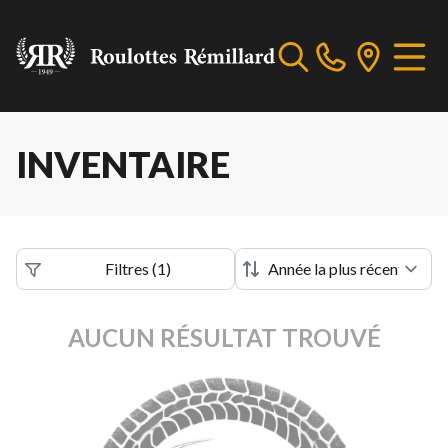
INVENTAIRE
Filtres
(
1
)
AUCUN RÉSULTAT TROUVÉ