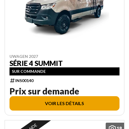
UWAGEN 2027
SÉRIE 4 SUMMIT
SUR COMMANDE
INS00140
Prix sur demande
VOIR LES DÉTAILS
18