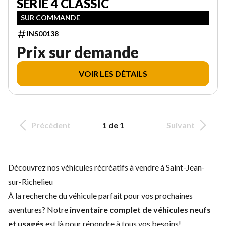
SÉRIE 4 CLASSIC
SUR COMMANDE
INS00138
Prix sur demande
VOIR LES DÉTAILS
Précédent
1 de 1
Suivant
Découvrez nos véhicules récréatifs à vendre à Saint-Jean-
sur-Richelieu
À la recherche du véhicule parfait pour vos prochaines
aventures? Notre
inventaire complet de véhicules neufs
et usagés
est là pour répondre à tous vos besoins!