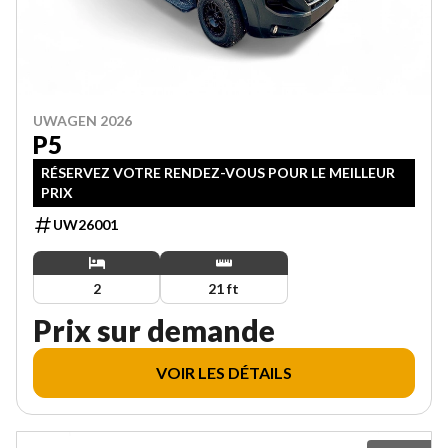
UWAGEN 2026
P5
RÉSERVEZ VOTRE RENDEZ-VOUS POUR LE MEILLEUR
PRIX
UW26001
2
21 ft
Prix sur demande
VOIR LES DÉTAILS