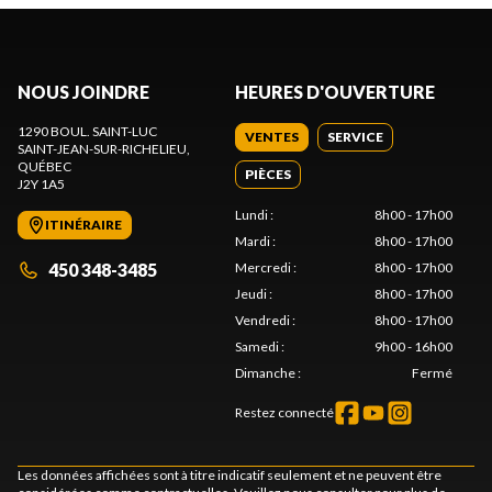
NOUS JOINDRE
HEURES D'OUVERTURE
1290 BOUL. SAINT-LUC
VENTES
SERVICE
SAINT-JEAN-SUR-RICHELIEU
,
QUÉBEC
PIÈCES
J2Y 1A5
Lundi
:
8h00 - 17h00
ITINÉRAIRE
Mardi
:
8h00 - 17h00
450 348-3485
Mercredi
:
8h00 - 17h00
Jeudi
:
8h00 - 17h00
Vendredi
:
8h00 - 17h00
Samedi
:
9h00 - 16h00
Dimanche
:
Fermé
Restez connecté
Les données affichées sont à titre indicatif seulement et ne peuvent être