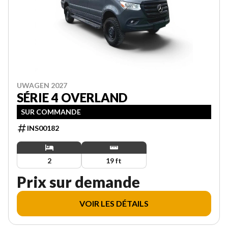
UWAGEN 2027
SÉRIE 4 OVERLAND
SUR COMMANDE
INS00182
2
19 ft
Prix sur demande
VOIR LES DÉTAILS