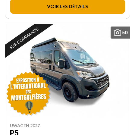
VOIR LES DÉTAILS
SUR COMMANDE
50
UWAGEN 2027
P5