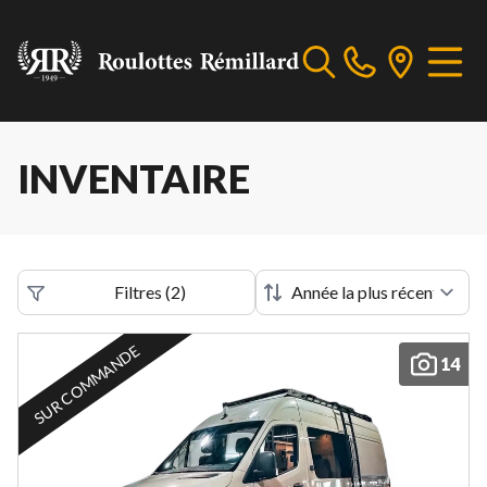
INVENTAIRE
Filtres
(
2
)
SUR COMMANDE
14