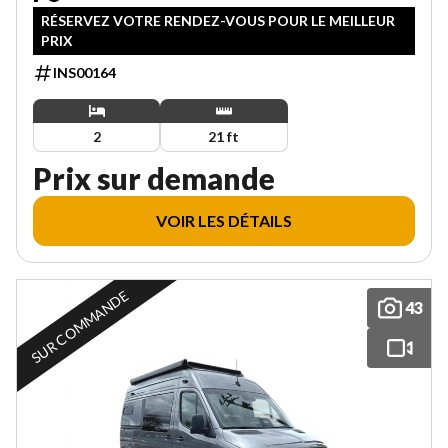
RÉSERVEZ VOTRE RENDEZ-VOUS POUR LE MEILLEUR
PRIX
INS00164
2
21 ft
Prix sur demande
VOIR LES DÉTAILS
SUR COMMANDE
43