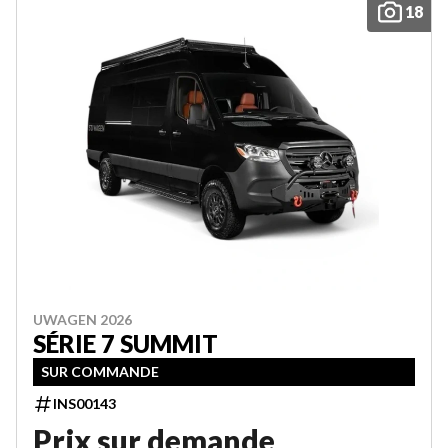
18
UWAGEN 2026
SÉRIE 7 SUMMIT
SUR COMMANDE
INS00143
Prix sur demande