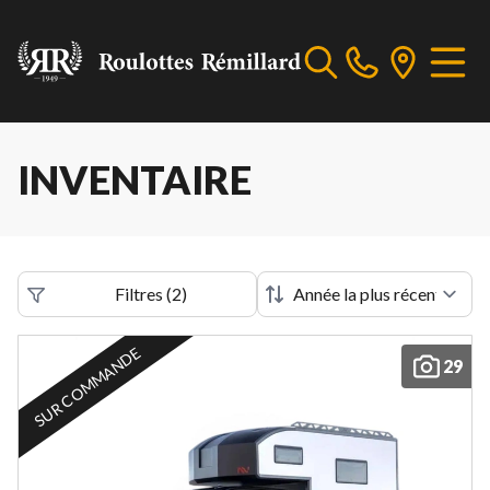
INVENTAIRE
Filtres
(
2
)
SUR COMMANDE
29