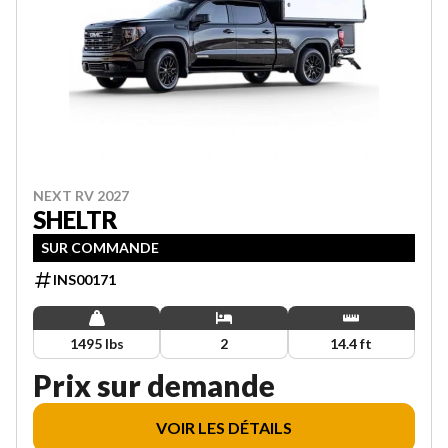
NEXT RV 2027
SHELTR
SUR COMMANDE
INS00171
1495 lbs
2
14.4 ft
Prix sur demande
VOIR LES DÉTAILS