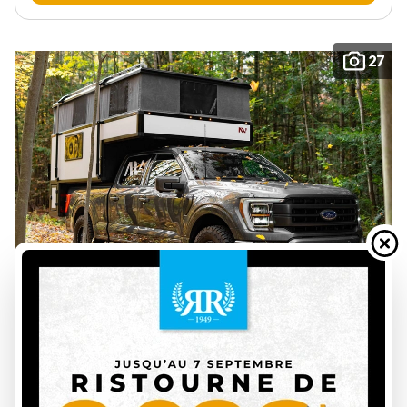
27
NEXT RV 2026
LAND'R
SUR COMMANDE